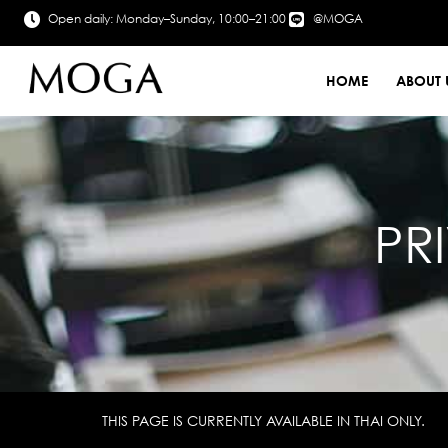
Open daily: Monday–Sunday, 10:00–21:00
@MOGA
HOME
ABOUT 
PR
THIS PAGE IS CURRENTLY AVAILABLE IN THAI ONLY.