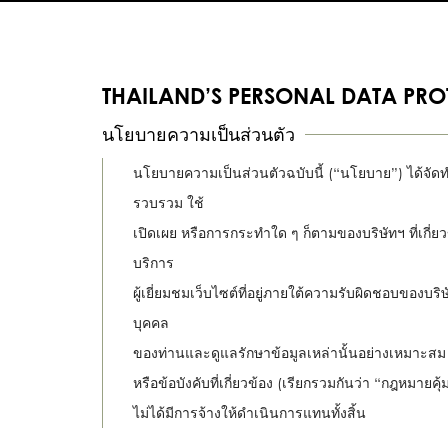
THAILAND’S PERSONAL DATA PRO
นโยบายความเป็นส่วนตัว
นโยบายความเป็นส่วนตัวฉบับนี้ (“นโยบาย”) ได้จัด
รวบรวม ใช้
เปิดเผย หรือการกระทำใด ๆ ก็ตามของบริษัทฯ ที่เกี่ยว
บริการ
ผู้เยี่ยมชมเว็บไซต์ที่อยู่ภายใต้ความรับผิดชอบของบริษั
บุคคล
ของท่านและดูแลรักษาข้อมูลเหล่านั้นอย่างเหมาะส
หรือข้อบังคับที่เกี่ยวข้อง (เรียกรวมกันว่า “กฎหมายคุ้
ไม่ได้มีการจ้างให้ดำเนินการแทนทั้งสิ้น