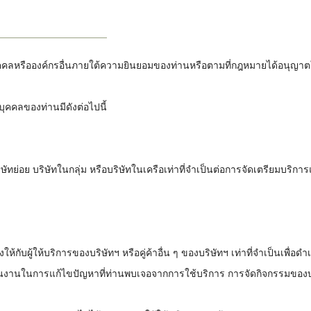
ุคคลหรือองค์กรอื่นภายใต้ความยินยอมของท่านหรือตามที่กฎหมายได้อนุญาตใ
บุคคลของท่านมีดังต่อไปนี้
ษัทย่อย บริษัทในกลุ่ม หรือบริษัทในเครือเท่าที่จำเป็นต่อการจัดเตรียมบร
กับผู้ให้บริการของบริษัทฯ หรือคู่ค้าอื่น ๆ ของบริษัทฯ เท่าที่จำเป็นเพื่อด
สานงานในการแก้ไขปัญหาที่ท่านพบเจอจากการใช้บริการ การจัดกิจกรรมข