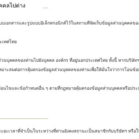
ุคคลไปต่าง
บบเอกสารและรูปแบบอิเล็กทรอนิกส์ไว้ในสถานที่จัดเก็บข้อมูลส่วนบุคคลของ
ระเทศไทย
่วนบุคคลของท่านไปยังบุคคล องค์กร ที่อยู่นอกประเทศไทย ทั้งนี้ หากบริษ
หมาะสมต่อการคุ้มครองข้อมูลส่วนบุคคลของท่านเพื่อให้มั่นใจว่าการโอนข้
ื่อนไขและข้อกำหนดอื่น ๆ ตามที่กฎหมายคุ้มครองข้อมูลส่วนบุคคลหรือประกา
ะยะเวลาที่จำเป็นในระหว่างที่ท่านยังคงสถานะเป็นสมาชิกกับบริษัทฯ หรือในข