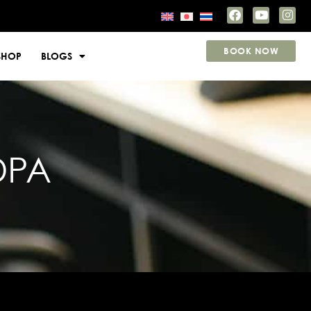
BOOK NOW
SHOP
BLOGS
DPA