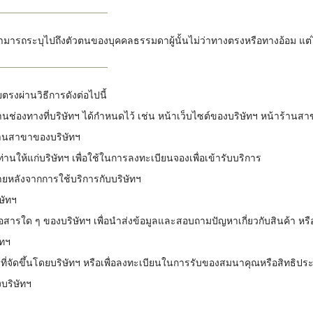
นสามารถระบุไปถึงตัวตนของบุคคลธรรมดาผู้นั้นไม่ว่าทางตรงหรือทางอ้อม แต่ไม่
รงผ่านวิธีการดังต่อไปนี้
่านช่องทางที่บริษัทฯ ได้กำหนดไว้ เช่น หน้าเว็บไซต์ของบริษัทฯ หน้าร้านส
าร้านสาขาของบริษัทฯ
่านให้แก่บริษัทฯ เพื่อใช้ในการลงทะเบียนจองเพื่อเข้ารับบริการ
ภายหลังจากการใช้บริการกับบริษัทฯ
ษัทฯ
สื่อสารใด ๆ ของบริษัทฯ เพื่อนำส่งข้อมูลและสอบถามปัญหาเกี่ยวกับสินค้า หร
ัทฯ
ที่จัดขึ้นโดยบริษัทฯ หรือเพื่อลงทะเบียนในการรับของสมนาคุณหรือสิทธิประโยช
งบริษัทฯ