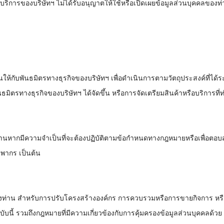
ให้บริการของบริษัทฯ ไม่ได้รับอนุญาตให้ใช้หรือเปิดเผยข้อมูลส่วนบุคคลของท
ให้กับพันธมิตรทางธุรกิจของบริษัทฯ เพื่อดำเนินการตามวัตถุประสงค์ที่ได้ร
ธมิตรทางธุรกิจของบริษัทฯ ได้จัดขึ้น หรือการจัดเตรียมสินค้าหรือบริการที
งท่านหากมีความจำเป็นที่จะต้องปฏิบัติตามข้อกำหนดทางกฎหมายหรือเพื่
พากร เป็นต้น
องท่าน สำหรับการปรับโครงสร้างองค์กร การควบรวมหรือการขายกิจการ หรือกา
นี้ รวมถึงกฎหมายที่มีความเกี่ยวข้องกับการคุ้มครองข้อมูลส่วนบุคคลด้วย