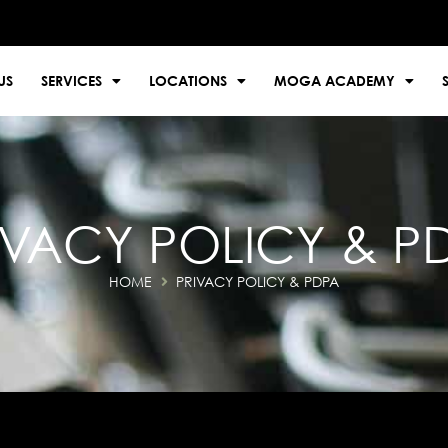
US
SERVICES
LOCATIONS
MOGA ACADEMY
IVACY POLICY & P
HOME
PRIVACY POLICY & PDPA