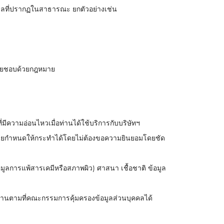
้อมูลที่ปรากฏในสาธารณะ ยกตัวอย่างเช่น
นโดยชอบด้วยกฎหมาย
่มีความอ่อนไหวเมื่อท่านได้ใช้บริการกับบริษัทฯ
ฎหมายกำหนดให้กระทำได้โดยไม่ต้องขอความยินยอมโดยชัด
อมูลการแพ้สารเคมีหรือสภาพผิว) ศาสนา เชื้อชาติ ข้อมูล
ท่านตามที่คณะกรรมการคุ้มครองข้อมูลส่วนบุคคลได้