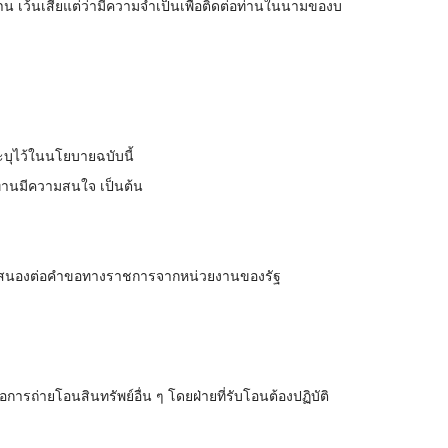
่าน เว้นเสียแต่ว่ามีความจำเป็นเพื่อติดต่อท่านในนามของบ
ะบุไว้ในนโยบายฉบับนี้
่ท่านมีความสนใจ เป็นต้น
อตอบสนองต่อคำขอทางราชการจากหน่วยงานของรัฐ
รถ่ายโอนสินทรัพย์อื่น ๆ โดยฝ่ายที่รับโอนต้องปฏิบัติ