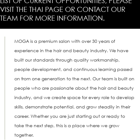
LIST OF CURRENT OPPORTUNITIES, PLEASE
VISIT THE THAI PAGE OR CONTACT OUR
TEAM FOR MORE INFORMATION.
MOGA is a premium salon with over 30 years of
experience in the hair and beauty industry. We have
built our standards through quality workmanship,
people development, and continuous learning passed
on from one generation to the next. Our team is built on
people who are passionate about the hair and beauty
industry, and we create space for every role to develop
skills, demonstrate potential, and grow steadily in their
career. Whether you are just starting out or ready to
take the next step, this is a place where we grow
together.