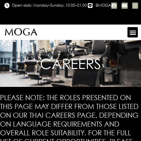
Open daily: Monday–Sunday, 10:00–21:00
@MOGA
CAREERS
PLEASE NOTE: THE ROLES PRESENTED ON
THIS PAGE MAY DIFFER FROM THOSE LISTED
ON OUR THAI CAREERS PAGE, DEPENDING
ON LANGUAGE REQUIREMENTS AND
OVERALL ROLE SUITABILITY. FOR THE FULL