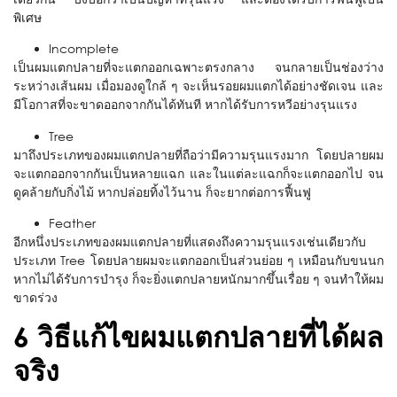
พิเศษ
Incomplete
เป็นผมแตกปลายที่จะแตกออกเฉพาะตรงกลาง จนกลายเป็นช่องว่าง
ระหว่างเส้นผม เมื่อมองดูใกล้ ๆ จะเห็นรอยผมแตกได้อย่างชัดเจน และ
มีโอกาสที่จะขาดออกจากกันได้ทันที หากได้รับการหวีอย่างรุนแรง
Tree
มาถึงประเภทของผมแตกปลายที่ถือว่ามีความรุนแรงมาก โดยปลายผม
จะแตกออกจากกันเป็นหลายแฉก และในแต่ละแฉกก็จะแตกออกไป จน
ดูคล้ายกับกิ่งไม้ หากปล่อยทิ้งไว้นาน ก็จะยากต่อการฟื้นฟู
Feather
อีกหนึ่งประเภทของผมแตกปลายที่แสดงถึงความรุนแรงเช่นเดียวกับ
ประเภท Tree โดยปลายผมจะแตกออกเป็นส่วนย่อย ๆ เหมือนกับขนนก
หากไม่ได้รับการบำรุง ก็จะยิ่งแตกปลายหนักมากขึ้นเรื่อย ๆ จนทำให้ผม
ขาดร่วง
6 วิธีแก้ไขผมแตกปลายที่ได้ผล
จริง