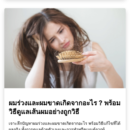
ผมร่วงและผมขาดเกิดจากอะไร ? พร้อม
วิธีดูแลเส้นผมอย่างถูกวิธี
เจาะลึกปัญหาผมร่วงและผมขาดเกิดจากอะไร พร้อมวิธีแก้ไขที่ได้
ผลจริง ทั้งการดูแลด้วยตัวเองและการทำทรีตเมนต์จากผู้