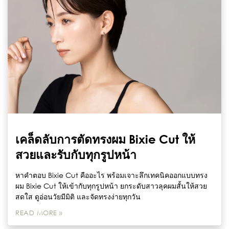
เคล็ดลับการตัดทรงผม Bixie Cut ให้
สวยและรับกับทุกรูปหน้า
หาคำตอบ Bixie Cut คืออะไร พร้อมเจาะลึกเทคนิคออกแบบทรง
ผม Bixie Cut ให้เข้ากับทุกรูปหน้า ยกระดับสาวลุคผมสั้นให้สวย
สดใส ดูอ่อนวัยมีมิติ และจัดทรงง่ายทุกวัน
READ MORE »