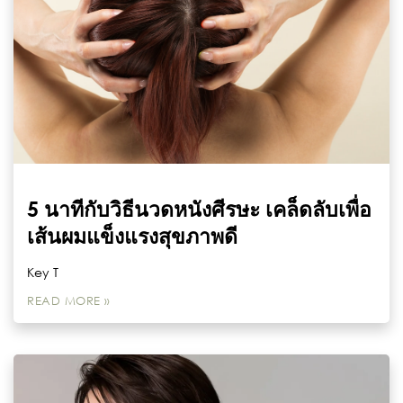
5 นาทีกับวิธีนวดหนังศีรษะ เคล็ดลับเพื่อ
เส้นผมแข็งแรงสุขภาพดี
Key T
READ MORE »