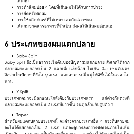
เส้นผม
การทำสีผมบ่อย ๆ โดยที่เส้นผมไม่ได้รับการบำรุง
การยืดหรือดัดผม
การใช้ผลิตภัณฑ์ที่ไม่เหมาะสมกับสภาพผม
เส้นผมขาดสารอาหารที่จำเป็น ส่งผลให้เส้นผมอ่อนแอ
6 ประเภทของผมแตกปลาย
Baby Spilt
Baby Split ถือเป็นอาการเริ่มต้นของปัญหาผมแตกปลาย สังเกตได้จาก
ปลายผมจะแยกออกเป็น 2 แฉกเพียงเล็กน้อย ไม่เกิน 0.5 เซนติเมตร
ถือว่าเป็นปัญหาที่ยังไม่รุนแรง และสามารถฟื้นฟูให้ดีขึ้นได้ในเวลาไม่
นาน
Y Split
ประเภทถัดมาจะมีลักษณะใกล้เคียงกับประเภทแรก แต่ต่างกันตรงที่
ปลายผมจะแยกออกเป็น 2 แฉกที่ยาวขึ้น จนดูคล้ายกับรูปตัว Y
Taper
สำหรับผมแตกปลายประเภทนี้ จะต่างจากประเภทอื่น ๆ ตรงที่ปลายผม
จะไม่ได้แยกออกเป็น 2 แฉก แต่จะดูบางลงอย่างชัดเจนภายในเส้น
เดียวกัน บ่งบอกว่าเป็นปัญหาที่รุนแรง และต้องได้รับการฟื้นฟูเป็น