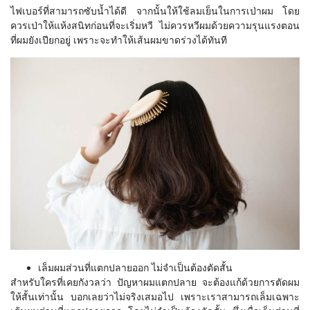
ไฟเบอร์ที่สามารถซับน้ำได้ดี จากนั้นให้ใช้ลมเย็นในการเป่าผม โดย
ควรเป่าให้แห้งสนิทก่อนที่จะเริ่มหวี ไม่ควรหวีผมด้วยความรุนแรงตอน
ที่ผมยังเปียกอยู่ เพราะจะทำให้เส้นผมขาดร่วงได้ทันที
เล็มผมส่วนที่แตกปลายออก ไม่จำเป็นต้องตัดสั้น
สำหรับใครที่เคยกังวลว่า ปัญหาผมแตกปลาย จะต้องแก้ด้วยการตัดผม
ให้สั้นเท่านั้น บอกเลยว่าไม่จริงเสมอไป เพราะเราสามารถเล็มเฉพาะ