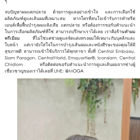
ๆ
จบปัญหาผมแตกปลาย ด้วยการดูแลอย่างเข้าใจ และการเลือกใช้
ผลิตภัณฑ์ดูแลเส้นผมที่เหมาะสม หากใครที่สนใจเข้ารับการทำทรีต
เมนต์เพื่อฟื้นบำรุงผมแห้งเสีย แตกปลาย หรือต้องการขอรับคำแนะนำ
ในการเลือกผลิตภัณฑ์ที่ใช่ สามารถปรึกษาเราได้เลย เราคือ
ร้านทำผม
พรีเมียม
ที่ไม่ใช่แค่ช่วยดูแลจัดแต่งทรงผมให้เหมาะกับบุคลิกและ
ใบหน้า แต่เรายังใส่ใจในการบำรุงเส้นผมและหนังศีรษะของคุณให้มี
สุขภาพดี สามารถเข้าใช้บริการได้ทุกสาขา ทั้งที่ Central Embassy,
Siam Paragon, CentralWorld, Emquartier®, Iconsiam, Central
Chidlom หรือติดต่อขอรับคำแนะนำการดูแลเส้นผมจากช่างผู้
เชี่ยวชาญของเราได้เลยที่ LINE:
@MOGA