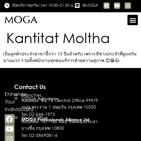
เปิดบริการทุกวัน เวลา 10:00–21:00 น.
@MOGA
Kantitat Moltha
เป็นลูกค้าประจำสาขานี้กว่า 10 ปีแล้วครับ เพราะมีช่างประจำที่ดูแลกัน
นานมาก รวมทั้งพนักงานทุกคนบริการด้วยความสุภาพ 😊😁👍
Contact Us
Enhance
Branches
MOGA Academy
Address: ชั้น 14 Central Office 999/9
Your
ถนน พระราม 1 ปทุมวัน กรุงเทพ 10330
Individuality
Tel: 02-646-1972
Head Office
MOGA Professionals Alliance Ltd.
Address: 161-166 ถนน ริมคลองประปา
บางซื่อ กรุงเทพ 10800
Tel: 02-5869081-6