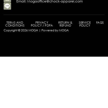
Email: Mogaoffice@chock-apparel.com
TERMS AND
PRIVACY
RETURN &
SERVICE
FAQS
CONDITIONS
POLICY / PDPA
REFUND
POLICY
Copyright © 2026 MOGA | Powered by MOGA