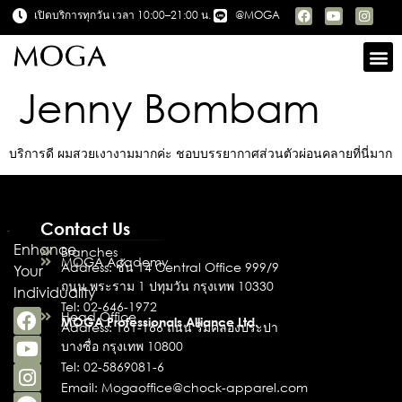
เปิดบริการทุกวัน เวลา 10:00–21:00 น.
@MOGA
Jenny Bombam
บริการดี ผมสวยเงางามมากค่ะ ชอบบรรยากาศส่วนตัวผ่อนคลายที่นี่มาก
Contact Us
Enhance
Branches
MOGA Academy
Address: ชั้น 14 Central Office 999/9
Your
ถนน พระราม 1 ปทุมวัน กรุงเทพ 10330
Individuality
Tel: 02-646-1972
Head Office
MOGA Professionals Alliance Ltd.
Address: 161-166 ถนน ริมคลองประปา
บางซื่อ กรุงเทพ 10800
Tel: 02-5869081-6
Email: Mogaoffice@chock-apparel.com