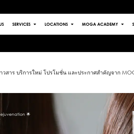
US
SERVICES
LOCATIONS
MOGA ACADEMY
าวสาร บริการใหม่ โปรโมชั่น และประกาศสำคัญจาก MOGA 
ights
em สีผมสวยครบวงจร โปรแกรมดูแลตั้งแต่ก่อน ระหว่าง และหลังทำสี 💫
𝐆𝐀 ให้ความสำคัญกับผลลัพธ์ที่มากกว่าแค่เฉดสีที่ตรงใจ เราคำนึงถึงความสว
เจนตรงตามความต้องการ ติดทนยาวนาน ไปจนถึงการรักษาคุณภาพเส้นผม