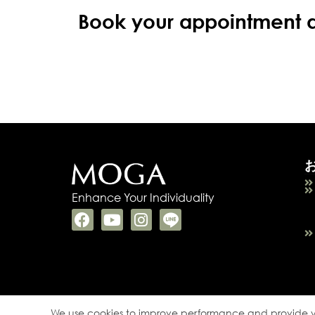
Book your appointment an
Enhance Your Individuality
We use cookies to improve performance and provide yo